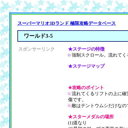
スーパーマリオ3Dランド 極限攻略データベース
ワールド3-5
スポンサーリンク
★ステージの特徴
強制スクロール。流れてく
★ステージマップ
★攻略のポイント
流れてくるリフトの上に確
傷です。
敵はテントウムシだけなの
★スターメダルの場所
(1)道なり