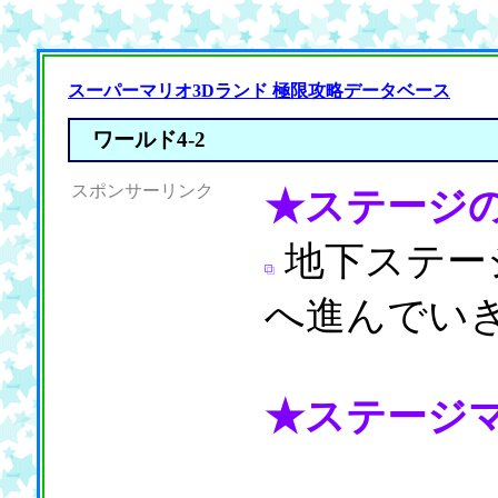
スーパーマリオ3Dランド 極限攻略データベース
ワールド4-2
スポンサーリンク
★ステージ
地下ステー
へ進んでい
★ステージ