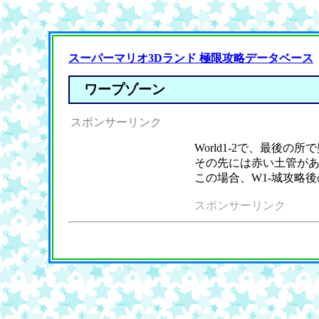
スーパーマリオ3Dランド 極限攻略データベース
ワープゾーン
スポンサーリンク
World1-2で、最後
その先には赤い土管があ
この場合、W1-城攻略
スポンサーリンク